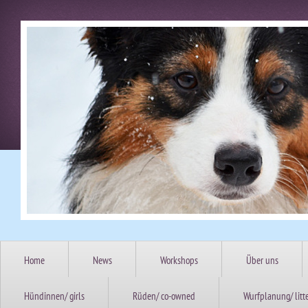
Home
News
Workshops
Über uns
Hündinnen/ girls
Rüden/ co-owned
Wurfplanung/ litt