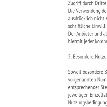
Zugriff durch Dritt
Die Verwendung der
ausdrücklich nicht 
schriftliche Einwil
Der Anbieter und a
hiermit jeder komm
5. Besondere Nutz
Soweit besondere B
vorgenannten Numme
entsprechender Ste
jeweiligen Einzelfa
Nutzungsbedingung