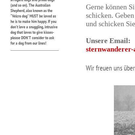
(and so on). The Australian
Gerne können Si
Shepherd, also known as the
schicken. Geben 
“Velcro dog” MUST be loved as
he is to make him happy. If you
und schicken Sie
don’t love a snuggling, intrusive
dog that loves to give kisses-
please DON’T consider to ask
Unsere Email:
for a dog from our lines!
sternwanderer-
Wir freuen uns über