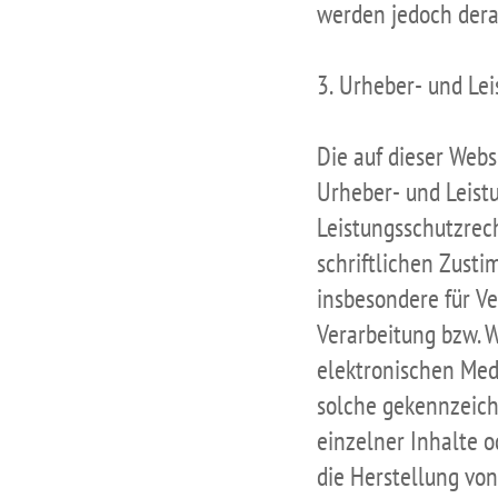
werden jedoch derar
3. Urheber- und Le
Die auf dieser Webs
Urheber- und Leist
Leistungsschutzrec
schriftlichen Zusti
insbesondere für Ve
Verarbeitung bzw. 
elektronischen Medi
solche gekennzeich
einzelner Inhalte o
die Herstellung vo