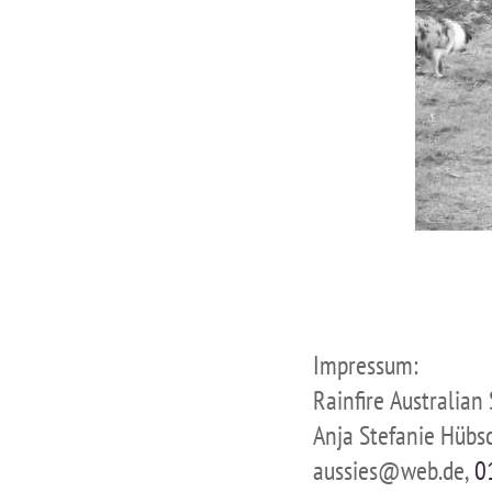
Impressum:
Rainfire Australian
Anja Stefanie Hübs
aussies@web.de,
0