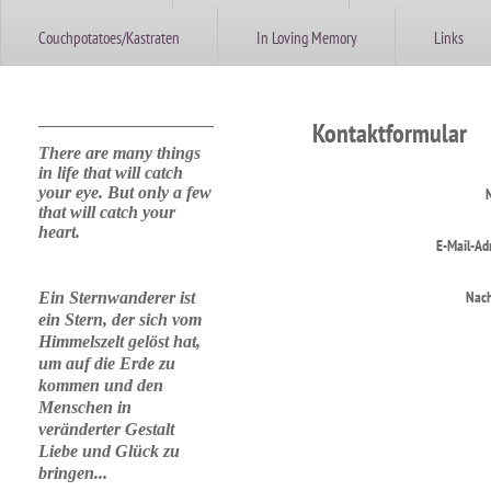
Couchpotatoes/Kastraten
In Loving Memory
Links
Kontaktformular
There are many things
in life that will catch
your eye. But only a few
that will catch your
heart.
E-Mail-Ad
Nach
Ein Sternwanderer ist
ein Stern, der sich vom
Himmelszelt gelöst hat,
um auf die Erde zu
kommen und den
Menschen in
veränderter Gestalt
Liebe und Glück zu
bringen...