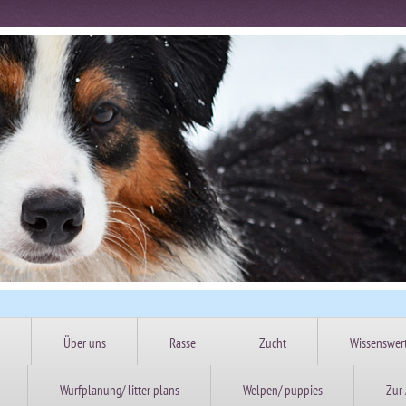
Über uns
Rasse
Zucht
Wissenswer
Wurfplanung/ litter plans
Welpen/ puppies
Zur 