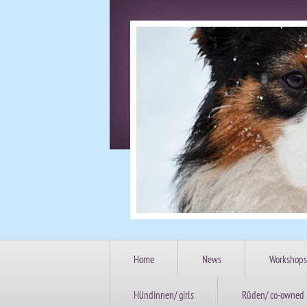
Home
News
Workshops
Hündinnen/ girls
Rüden/ co-owned