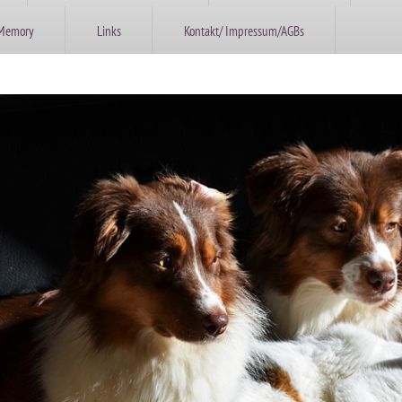
 Memory
Links
Kontakt/ Impressum/AGBs