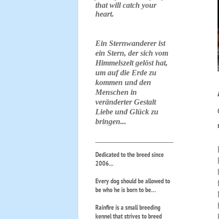
that will catch your
heart.
Ein Sternwanderer ist
ein Stern, der sich vom
Himmelszelt gelöst hat,
um auf die Erde zu
kommen und den
Menschen in
veränderter Gestalt
Liebe und Glück zu
bringen...
Dedicated to the breed since
2006...
Every dog should be allowed to
be who he is born to be…
Rainfire is a small breeding
kennel that strives to breed