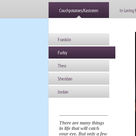
Couchpotatoes/Kastraten
In Loving
Franklin
Furby
Theo
Sheridan
Jordan
There are many things
in life that will catch
your eye. But only a few