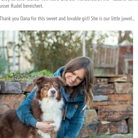
unser Rudel bereichert.
Thank you Dana for this sweet and lovable girl! She is our little juwel...