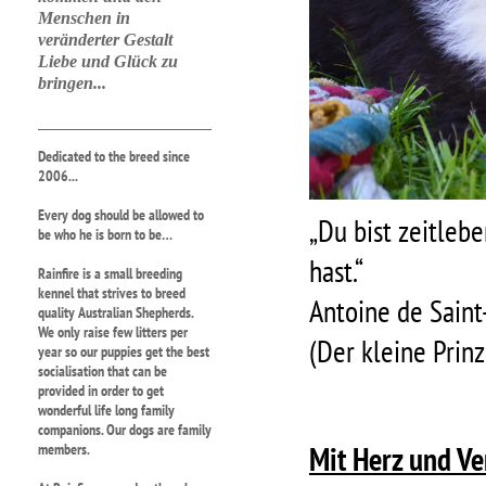
Menschen in
veränderter Gestalt
Liebe und Glück zu
bringen...
Dedicated to the breed since
2006...
Every dog should be allowed to
„Du bist zeitleb
be who he is born to be…
hast.“
Rainfire is a small breeding
kennel that strives to breed
Antoine de Sain
quality Australian Shepherds.
We only raise few litters per
(Der kleine Prinz
year so our puppies get the best
socialisation that can be
provided in order to get
wonderful life long family
companions. Our dogs are family
Mit Herz und Ve
members.