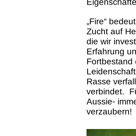
Eigenschaften
„Fire“ bedeu
Zucht auf He
die wir inve
Erfahrung u
Fortbestand 
Leidenschaft,
Rasse verfal
verbindet. F
Aussie- imme
verzaubern!