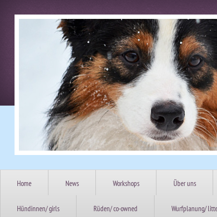
Home
News
Workshops
Über uns
Hündinnen/ girls
Rüden/ co-owned
Wurfplanung/ litt